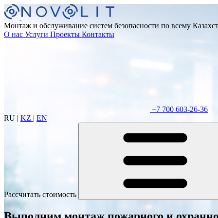
Монтаж и обслуживание систем безопасности по всему Казахс
О нас
Услуги
Проекты
Контакты
+7 700 603-26-36
RU
|
KZ
|
EN
Рассчитать стоимость
Выполним монтаж пожарного и охранно