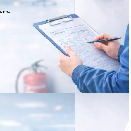
ктов.