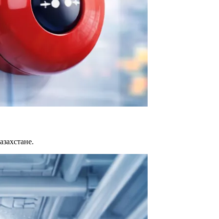
захстане.